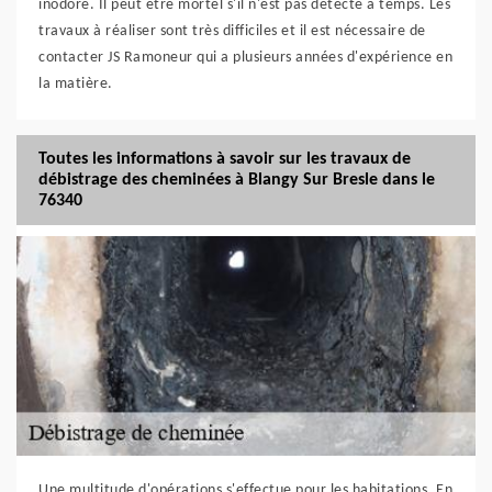
inodore. Il peut être mortel s'il n'est pas détecté à temps. Les
travaux à réaliser sont très difficiles et il est nécessaire de
contacter JS Ramoneur qui a plusieurs années d'expérience en
la matière.
Toutes les informations à savoir sur les travaux de
débistrage des cheminées à Blangy Sur Bresle dans le
76340
Une multitude d'opérations s'effectue pour les habitations. En