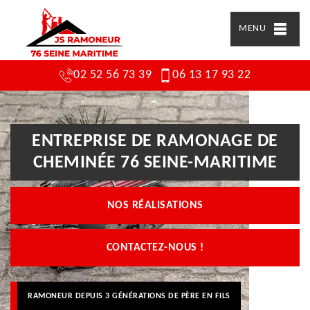
MENU
02 52 56 73 39
06 13 17 93 22
ENTREPRISE DE RAMONAGE DE
CHEMINÉE 76 SEINE-MARITIME
NOS RÉALISATIONS
CONTACTEZ-NOUS !
RAMONEUR DEPUIS 3 GÉNÉRATIONS DE PÈRE EN FILS