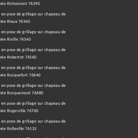
née Richemont 76390
 en pose de grillage sur chapeau de
née Rieux 76340
 en pose de grillage sur chapeau de
ée Riville 76540
 en pose de grillage sur chapeau de
née Robertot 76560
 en pose de grillage sur chapeau de
née Rocquefort 76640
 en pose de grillage sur chapeau de
née Rocquemont 76680
 en pose de grillage sur chapeau de
ée Rogerville 76700
 en pose de grillage sur chapeau de
ée Rolleville 76133