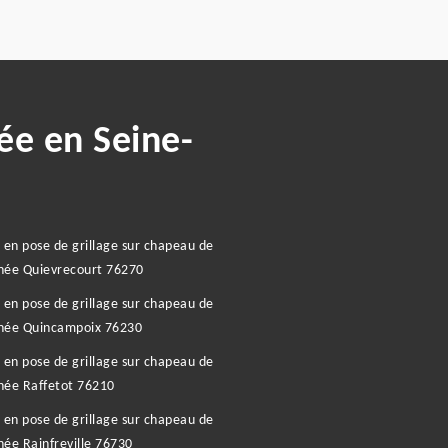
ée en Seine-
 en pose de grillage sur chapeau de
née Quievrecourt 76270
 en pose de grillage sur chapeau de
née Quincampoix 76230
 en pose de grillage sur chapeau de
née Raffetot 76210
 en pose de grillage sur chapeau de
ée Rainfreville 76730