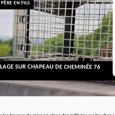
PÈRE EN FILS
LLAGE SUR CHAPEAU DE CHEMINÉE 76