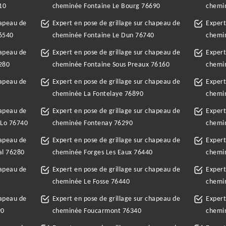
10
cheminée Fontaine Le Bourg 76690
chemi
hapeau de
Expert en pose de grillage sur chapeau de
Expert
76540
cheminée Fontaine Le Dun 76740
chemi
hapeau de
Expert en pose de grillage sur chapeau de
Expert
280
cheminée Fontaine Sous Preaux 76160
chemin
hapeau de
Expert en pose de grillage sur chapeau de
Expert
cheminée La Fontelaye 76890
chemi
hapeau de
Expert en pose de grillage sur chapeau de
Expert
 Lo 76740
cheminée Fontenay 76290
chemi
hapeau de
Expert en pose de grillage sur chapeau de
Expert
al 76280
cheminée Forges Les Eaux 76440
chemi
hapeau de
Expert en pose de grillage sur chapeau de
Expert
cheminée Le Fosse 76440
chemin
hapeau de
Expert en pose de grillage sur chapeau de
Expert
90
cheminée Foucarmont 76340
chemin