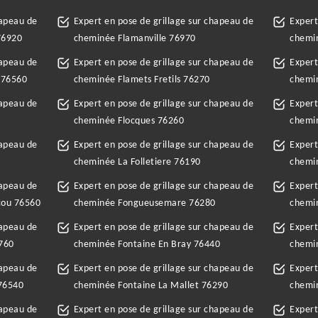
hapeau de
Expert en pose de grillage sur chapeau de
Expert
76920
cheminée Flamanville 76970
chemi
hapeau de
Expert en pose de grillage sur chapeau de
Expert
 76560
cheminée Flamets Fretils 76270
chemi
hapeau de
Expert en pose de grillage sur chapeau de
Expert
cheminée Flocques 76260
chemi
hapeau de
Expert en pose de grillage sur chapeau de
Expert
cheminée La Folletiere 76190
chemi
hapeau de
Expert en pose de grillage sur chapeau de
Expert
cou 76560
cheminée Fongueusemare 76280
chemin
hapeau de
Expert en pose de grillage sur chapeau de
Expert
6760
cheminée Fontaine En Bray 76440
chemin
hapeau de
Expert en pose de grillage sur chapeau de
Expert
 76540
cheminée Fontaine La Mallet 76290
chemin
hapeau de
Expert en pose de grillage sur chapeau de
Expert