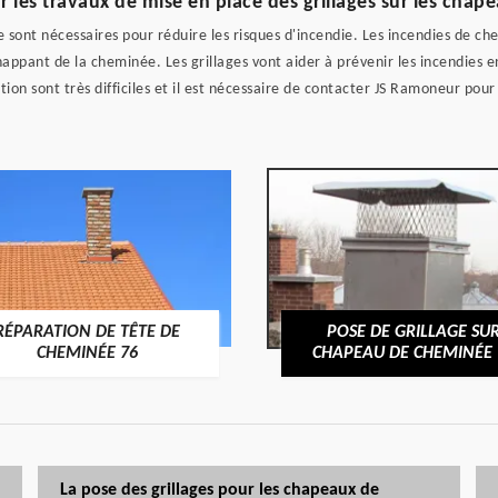
les travaux de mise en place des grillages sur les cha
 sont nécessaires pour réduire les risques d'incendie. Les incendies de ch
happant de la cheminée. Les grillages vont aider à prévenir les incendies
ation sont très difficiles et il est nécessaire de contacter JS Ramoneur pour
RÉPARATION DE TÊTE DE
POSE DE GRILLAGE SU
CHEMINÉE 76
CHAPEAU DE CHEMINÉE 
La pose des grillages pour les chapeaux de