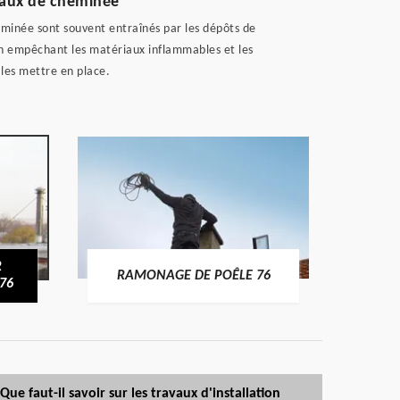
peaux de cheminée
eminée sont souvent entraînés par les dépôts de
 en empêchant les matériaux inflammables et les
 les mettre en place.
R
RAMONAGE DE POÊLE 76
76
Que faut-il savoir sur les travaux d'installation