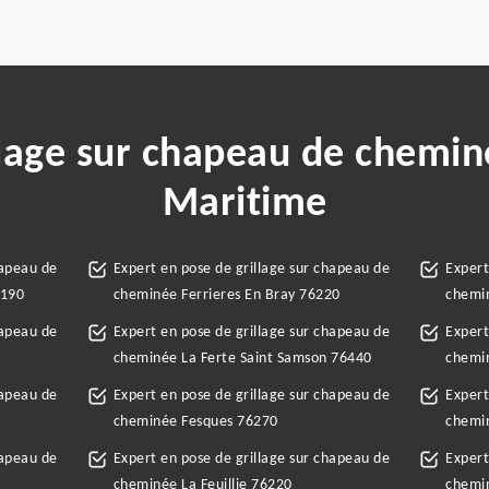
llage sur chapeau de chemin
Maritime
hapeau de
Expert en pose de grillage sur chapeau de
Expert
6190
cheminée Ferrieres En Bray 76220
chemi
hapeau de
Expert en pose de grillage sur chapeau de
Expert
cheminée La Ferte Saint Samson 76440
chemi
hapeau de
Expert en pose de grillage sur chapeau de
Expert
cheminée Fesques 76270
chemi
hapeau de
Expert en pose de grillage sur chapeau de
Expert
cheminée La Feuillie 76220
chemin