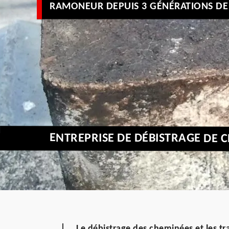
RAMONEUR DEPUIS 3 GÉNÉRATIONS DE 
ENTREPRISE DE DÉBISTRAGE DE 
Le débistrage des cheminées et les tr