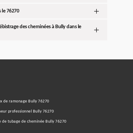
 le 76270
débistrage des cheminées à Bully dans le
ux de ramonage Bully 76270
ur professionnel Bully 76270
e de tubage de cheminée Bully 76270