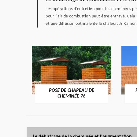
Les opérations d'entretien pour les cheminées pe
pour l'air de combustion peut être entravé. Cela 
et une diffusion optimale de la chaleur. JS Ramone
POSE DE CHAPEAU DE
ÉE 76
CHEMINÉE 76
Le débistrage de la cheminée et l'augmentation