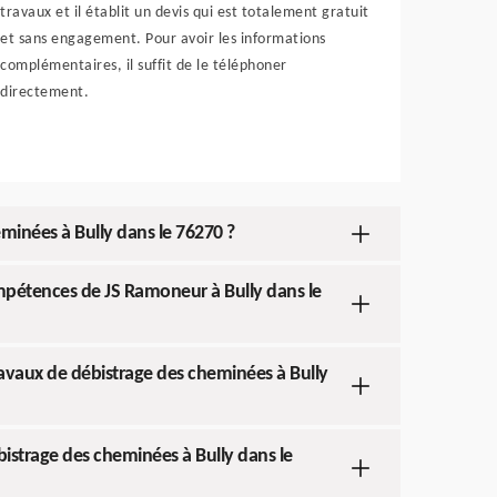
travaux et il établit un devis qui est totalement gratuit
et sans engagement. Pour avoir les informations
complémentaires, il suffit de le téléphoner
directement.
eminées à Bully dans le 76270 ?
mpétences de JS Ramoneur à Bully dans le
avaux de débistrage des cheminées à Bully
istrage des cheminées à Bully dans le