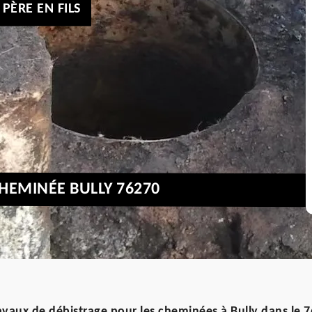
PÈRE EN FILS
CHEMINÉE BULLY 76270
avaux de débistrage pour les cheminées à Bully dans le 