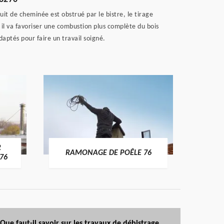
t de cheminée est obstrué par le bistre, le tirage
 il va favoriser une combustion plus complète du bois
daptés pour faire un travail soigné.
R
RAMONAGE DE POÊLE 76
76
Que faut-il savoir sur les travaux de débistrage