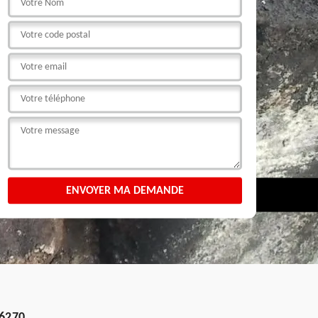
76270