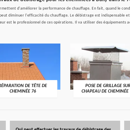
rmettent d'améliorer la performance de chauffage. En fait, quand le condui
peut diminuer l'efficacité du chauffage. Le débistrage est indispensable et
ur est le professionnel de ces opérations. Il va utiliser des équipements a
RÉPARATION DE TÊTE DE
POSE DE GRILLAGE SU
CHEMINÉE 76
CHAPEAU DE CHEMINÉE 
Qui peut effectuer les travaux de débistrage des