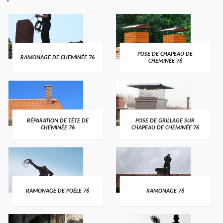
POSE DE CHAPEAU DE
RAMONAGE DE CHEMINÉE 76
CHEMINÉE 76
RÉPARATION DE TÊTE DE
POSE DE GRILLAGE SUR
CHEMINÉE 76
CHAPEAU DE CHEMINÉE 76
RAMONAGE DE POÊLE 76
RAMONAGE 76