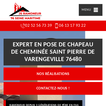
MENU
02 52 56 73 39
06 13 17 93 22
EXPERT EN POSE DE CHAPEAU
DE CHEMINÉE SAINT PIERRE DE
VARENGEVILLE 76480
NOS RÉALISATIONS
CONTACTEZ-NOUS !
RAMONEUR DEPUIS 3 GÉNÉRATIONS DE PÈRE EN FILS