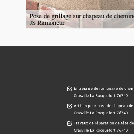
Entreprise de ramonage de che
Crasville La Rocquefort 76740
Artisan pour pose de chapeau d
Crasville La Rocquefort 76740
Travaux de réparation de tête d
Crasville La Rocquefort 76740