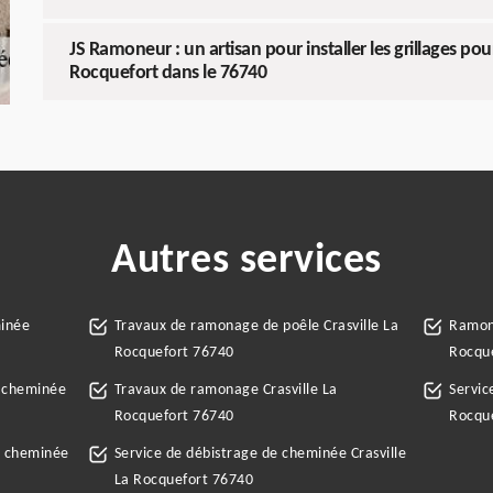
JS Ramoneur : un artisan pour installer les grillages po
Rocquefort dans le 76740
Autres services
minée
Travaux de ramonage de poêle Crasville La
Ramone
Rocquefort 76740
Rocqu
e cheminée
Travaux de ramonage Crasville La
Servic
Rocquefort 76740
Rocqu
e cheminée
Service de débistrage de cheminée Crasville
La Rocquefort 76740