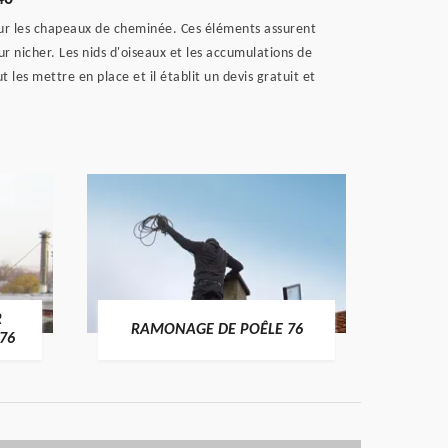
pour les chapeaux de cheminée. Ces éléments assurent
r nicher. Les nids d'oiseaux et les accumulations de
es mettre en place et il établit un devis gratuit et
R
RAMONAGE DE POÊLE 76
76