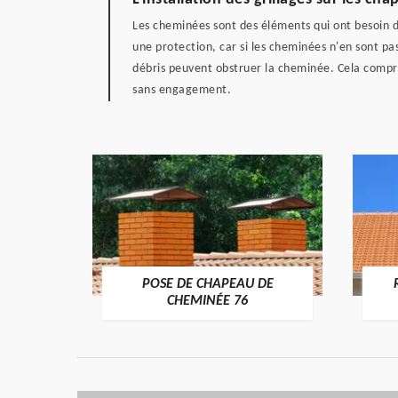
Les cheminées sont des éléments qui ont besoin d
une protection, car si les cheminées n'en sont pa
débris peuvent obstruer la cheminée. Cela comprom
sans engagement.
POSE DE CHAPEAU DE
ÉE 76
CHEMINÉE 76