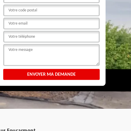
Sous Foucarmont