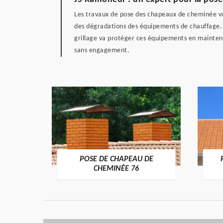
Les travaux de pose des chapeaux de cheminée vo
des dégradations des équipements de chauffage. C'
grillage va protéger ces équipements en maintenan
sans engagement.
POSE DE CHAPEAU DE
ÉE 76
CHEMINÉE 76