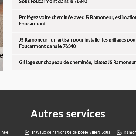
Sous Foucarmont dans le 76340
Protégez votre cheminée avec JS Ramoneur, estimation 
Foucarmont
JS Ramoneur : un artisan pour installer les grillages po
Foucarmont dans le 76340
Grillage sur chapeau de cheminée, laissez JS Ramoneur 
Autres services
minée
Travaux de ramonage de poêle Villers Sous
Ramone