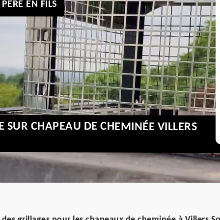
PÈRE EN FILS
GE SUR CHAPEAU DE CHEMINÉE VILLERS
 des grillages pour les chapeaux de cheminée à Villers 