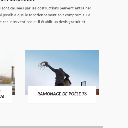
sont causées par les obstructions peuvent entraîner
ssi possible que le fonctionnement soit compromis. Le
es interventions et il établit un devis gratuit et
R
RAMONAGE DE POÊLE 76
76