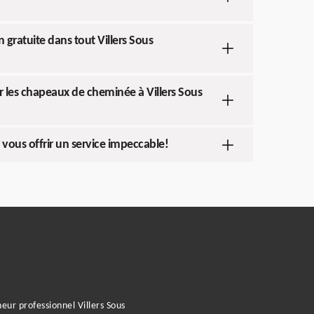
gratuite dans tout Villers Sous
ur les chapeaux de cheminée à Villers Sous
vous offrir un service impeccable!
ur professionnel Villers Sous