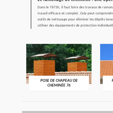
Dans le 76750, il faut faire des travaux de ramon
travail efficace et complet. Cela peut comprendre
outils de nettoyage pour éliminer les dépôts tena
utiliser des équipements de protection individuell
POSE DE CHAPEAU DE
ÉE 76
CHEMINÉE 76