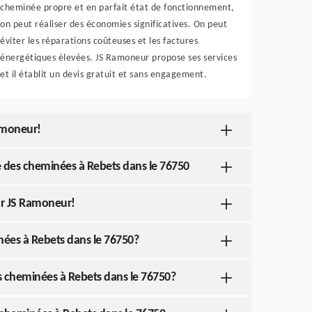
cheminée propre et en parfait état de fonctionnement,
on peut réaliser des économies significatives. On peut
éviter les réparations coûteuses et les factures
énergétiques élevées. JS Ramoneur propose ses services
et il établit un devis gratuit et sans engagement.
amoneur!
 des cheminées à Rebets dans le 76750
ar JS Ramoneur!
nées à Rebets dans le 76750?
s cheminées à Rebets dans le 76750?