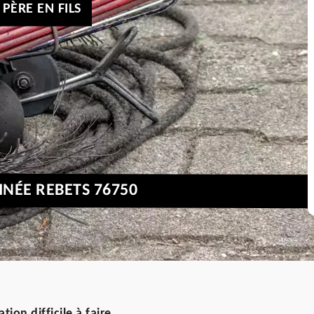
PÈRE EN FILS
NÉE REBETS 76750
on difficile à faire