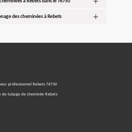
 cheminées à Rebets dans le 76750
amonage des cheminées à Rebets
eur professionnel Rebets 76750
e de tubage de cheminée Rebets