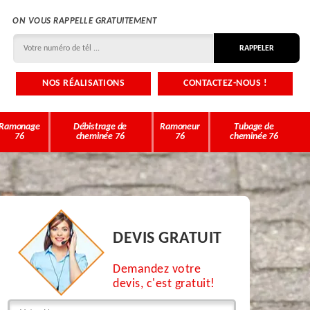
ON VOUS RAPPELLE GRATUITEMENT
NOS RÉALISATIONS
CONTACTEZ-NOUS !
Ramonage
Débistrage de
Ramoneur
Tubage de
76
cheminée 76
76
cheminée 76
DEVIS GRATUIT
Demandez votre
devis, c'est gratuit!