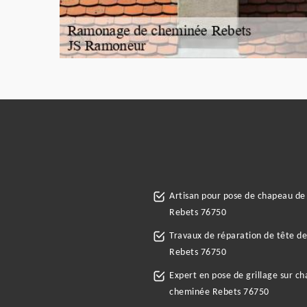
Artisan pour pose de chapeau d
Rebets 76750
Travaux de réparation de tête d
Rebets 76750
Expert en pose de grillage sur c
cheminée Rebets 76750