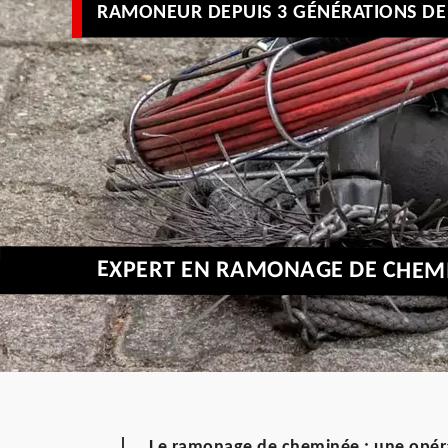
RAMONEUR DEPUIS 3 GÉNÉRATIONS DE 
EXPERT EN RAMONAGE DE CHEMI
Le ramonage de cheminée : une opérati