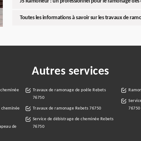
JS Ramoneur : un professionnel pour le ramonage des
Toutes les informations à savoir sur les travaux de r
Autres services
e cheminée
Travaux de ramonage de poêle Rebets
Ramon
76750
Servic
e cheminée
Travaux de ramonage Rebets 76750
76750
Service de débistrage de cheminée Rebets
hapeau de
76750