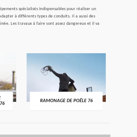
uipements spécialisés indispensables pour réaliser un
apter à différents types de conduits. Il a aussi des
inée. Les travaux à faire sont assez dangereux et il va
R
RAMONAGE DE POÊLE 76
76