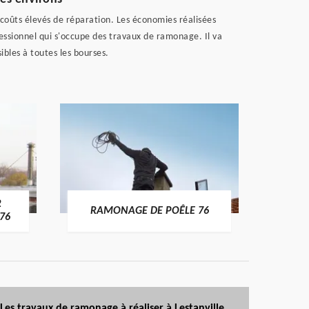
 coûts élevés de réparation. Les économies réalisées
essionnel qui s'occupe des travaux de ramonage. Il va
ibles à toutes les bourses.
R
RAMONAGE DE POÊLE 76
76
Les travaux de ramonage à réaliser à Lestanville