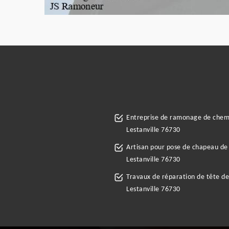
Entreprise de ramonage de che
Lestanville 76730
Artisan pour pose de chapeau d
Lestanville 76730
Travaux de réparation de tête d
Lestanville 76730