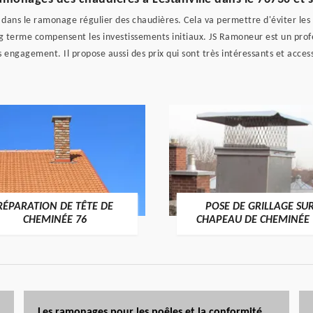
 dans le ramonage régulier des chaudières. Cela va permettre d'éviter les
ng terme compensent les investissements initiaux. JS Ramoneur est un prof
s engagement. Il propose aussi des prix qui sont très intéressants et access
RÉPARATION DE TÊTE DE
POSE DE GRILLAGE SU
CHEMINÉE 76
CHAPEAU DE CHEMINÉE 
Les ramonages pour les poêles et la conformité