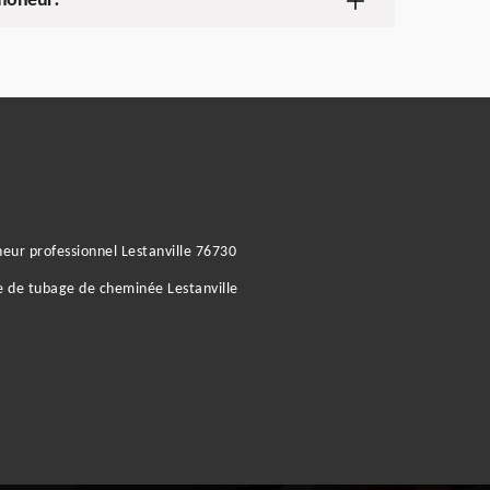
amoneur!
ur professionnel Lestanville 76730
e de tubage de cheminée Lestanville