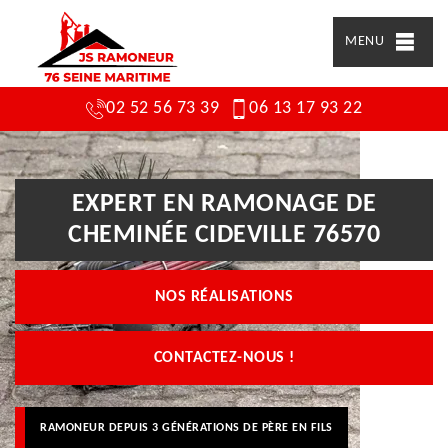
MENU
02 52 56 73 39
06 13 17 93 22
EXPERT EN RAMONAGE DE
CHEMINÉE CIDEVILLE 76570
NOS RÉALISATIONS
CONTACTEZ-NOUS !
RAMONEUR DEPUIS 3 GÉNÉRATIONS DE PÈRE EN FILS