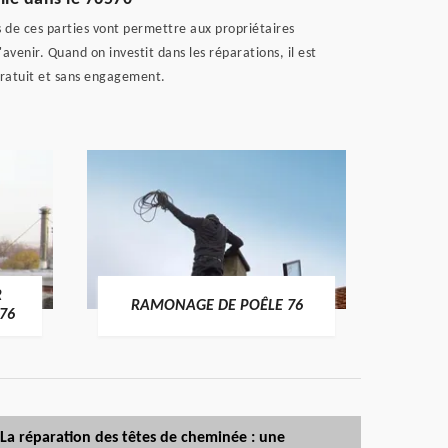
s de ces parties vont permettre aux propriétaires
venir. Quand on investit dans les réparations, il est
 gratuit et sans engagement.
R
RAMONAGE DE POÊLE 76
76
La réparation des têtes de cheminée : une