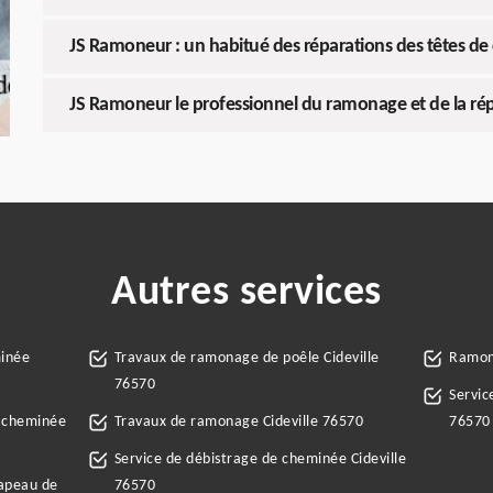
JS Ramoneur : un habitué des réparations des têtes de 
JS Ramoneur le professionnel du ramonage et de la ré
Autres services
minée
Travaux de ramonage de poêle Cideville
Ramone
76570
Servic
e cheminée
Travaux de ramonage Cideville 76570
76570
Service de débistrage de cheminée Cideville
hapeau de
76570