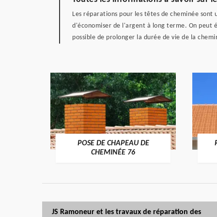
Les réparations pour les têtes de cheminée sont u
d'économiser de l'argent à long terme. On peut év
possible de prolonger la durée de vie de la chem
POSE DE CHAPEAU DE
ÉE 76
CHEMINÉE 76
JS Ramoneur et les travaux de réparation des