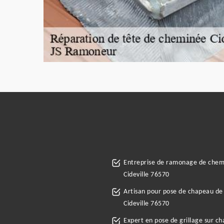
Entreprise de ramonage de che
Cideville 76570
Artisan pour pose de chapeau d
Cideville 76570
Expert en pose de grillage sur c