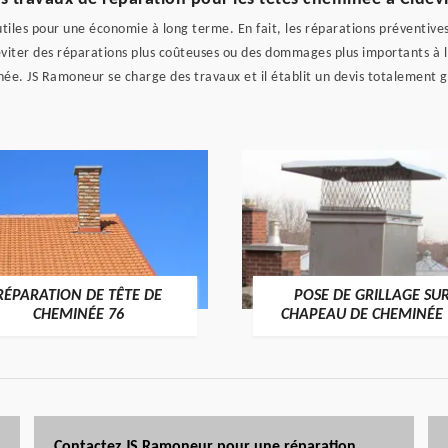
tiles pour une économie à long terme. En fait, les réparations préventive
iter des réparations plus coûteuses ou des dommages plus importants à l'a
inée. JS Ramoneur se charge des travaux et il établit un devis totalement
RÉPARATION DE TÊTE DE
POSE DE GRILLAGE SU
CHEMINÉE 76
CHAPEAU DE CHEMINÉE 
Contactez JS Ramoneur pour une réparation