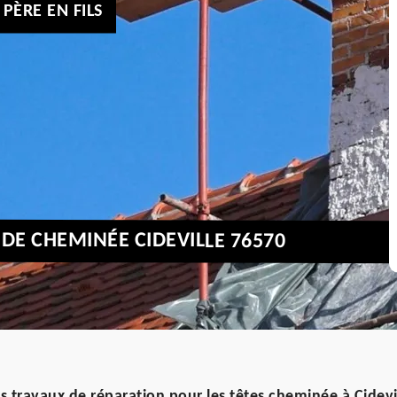
PÈRE EN FILS
 DE CHEMINÉE CIDEVILLE 76570
es travaux de réparation pour les têtes cheminée à Cidevi