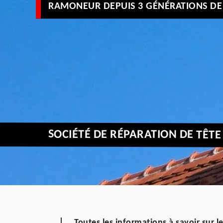
RAMONEUR DEPUIS 3 GÉNÉRATIONS DE 
SOCIÉTÉ DE RÉPARATION DE TÊTE
Toutes les informations à savoir sur l