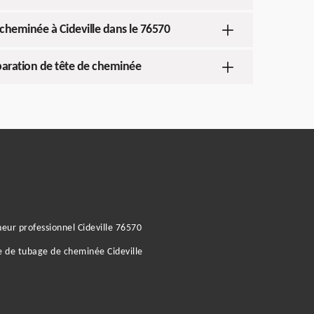
cheminée à Cideville dans le 76570
paration de tête de cheminée
ur professionnel Cideville 76570
e de tubage de cheminée Cideville