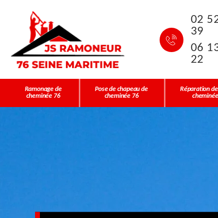
02 5
39
06 1
22
Ramonage de
Pose de chapeau de
Réparation de
cheminée 76
cheminée 76
cheminée