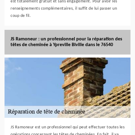
est totalement gratuit et sans engagement. Pour avoir les
renseignements complémentaires, il suffit de lui passer un
coup de fil.
JS Ramoneur : un professionnel pour la réparation des
têtes de cheminée à Ypreville Biville dans le 76540
JS Ramoneur est un professionnel qui peut effectuer toutes les
opérations concernant les têtes de cheminées. En fait, il va