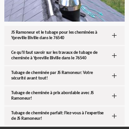
JS Ramoneur et le tubage pour les cheminées à
Ypreville Biville dans le 76540
Ce qu'il faut savoir sur les travaux de tubage de
cheminée à Ypreville Biville dans le 76540
Tubage de cheminée par JS Ramoneur: Votre
sécurité avant tout!
Tubage de cheminée à prix abordable avec JS
Ramoneur!
Tubage de cheminée parfait: Fiez-vous à l'expertise
de JS Ramoneur!