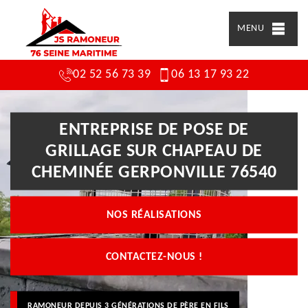
MENU
02 52 56 73 39
06 13 17 93 22
ENTREPRISE DE POSE DE
GRILLAGE SUR CHAPEAU DE
CHEMINÉE GERPONVILLE 76540
NOS RÉALISATIONS
CONTACTEZ-NOUS !
RAMONEUR DEPUIS 3 GÉNÉRATIONS DE PÈRE EN FILS