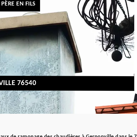
PÈRE EN FILS
ILLE 76540
vaux de ramonage des chaudières à Gerponville dans le 