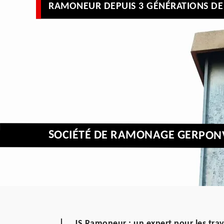
RAMONEUR DEPUIS 3 GÉNÉRATIONS DE 
SOCIÉTÉ DE RAMONAGE GERPONV
JS Ramoneur : un expert pour les tra