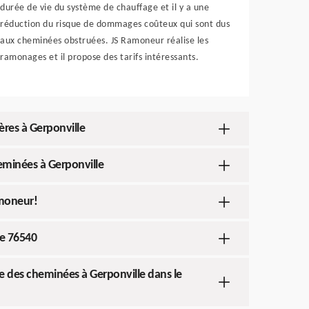
durée de vie du système de chauffage et il y a une
réduction du risque de dommages coûteux qui sont dus
aux cheminées obstruées. JS Ramoneur réalise les
ramonages et il propose des tarifs intéressants.
res à Gerponville
heminées à Gerponville
amoneur!
le 76540
e des cheminées à Gerponville dans le