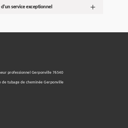
d'un service exceptionnel
ur professionnel Gerponville 76540
e de tubage de cheminée Gerponville