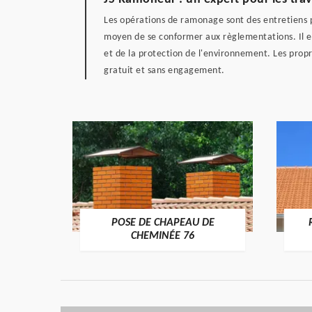
Les opérations de ramonage sont des entretiens po
moyen de se conformer aux règlementations. Il es
et de la protection de l'environnement. Les propr
gratuit et sans engagement.
POSE DE CHAPEAU DE
ÉE 76
CHEMINÉE 76