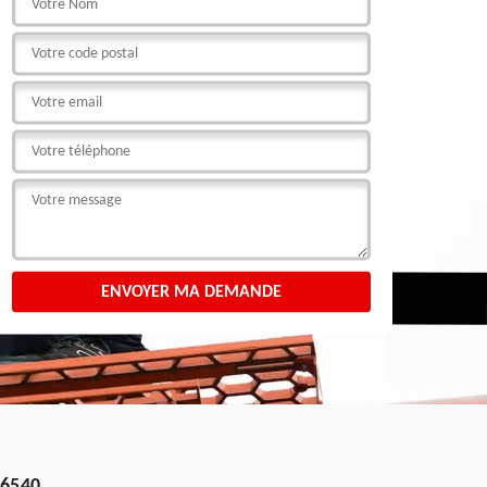
76540