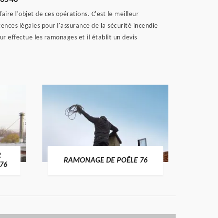
ire l'objet de ces opérations. C'est le meilleur
nces légales pour l'assurance de la sécurité incendie
r effectue les ramonages et il établit un devis
R
RAMONAGE DE POÊLE 76
76