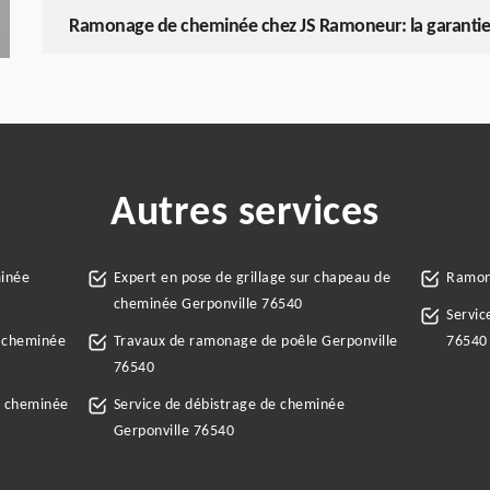
Ramonage de cheminée chez JS Ramoneur: la garantie 
Autres services
minée
Expert en pose de grillage sur chapeau de
Ramone
cheminée Gerponville 76540
Servic
e cheminée
Travaux de ramonage de poêle Gerponville
76540
76540
e cheminée
Service de débistrage de cheminée
Gerponville 76540