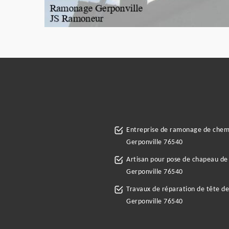
Entreprise de ramonage de che
Gerponville 76540
Artisan pour pose de chapeau d
Gerponville 76540
Travaux de réparation de tête d
Gerponville 76540